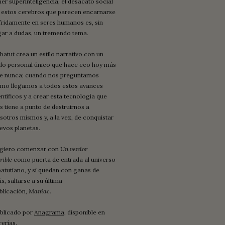
ner superinteligencia, el desacato social
 estos cerebros que parecen encarnarse
fridamente en seres humanos es, sin
gar a dudas, un tremendo tema.
batut crea un estilo narrativo con un
llo personal único que hace eco hoy más
e nunca; cuando nos preguntamos
mo llegamos a todos estos avances
entíficos y a crear esta tecnología que
s tiene a punto de destruirnos a
sotros mismos y, a la vez, de conquistar
evos planetas.
giero comenzar con
Un verdor
rible
como puerta de entrada al universo
batutiano, y si quedan con ganas de
s, saltarse a su última
blicación,
Maniac
.
blicado por
Anagrama
, disponible en
rerías.