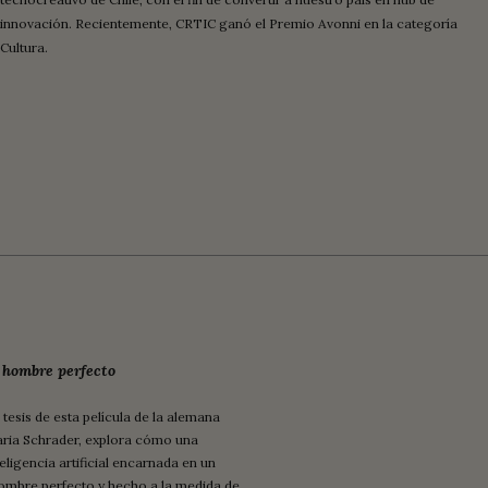
innovación. Recientemente, CRTIC ganó el Premio Avonni en la categoría
Cultura.
 hombre perfecto
 tesis de esta película de la alemana
ria Schrader, explora cómo una
teligencia artificial encarnada en un
ombre perfecto y hecho a la medida de