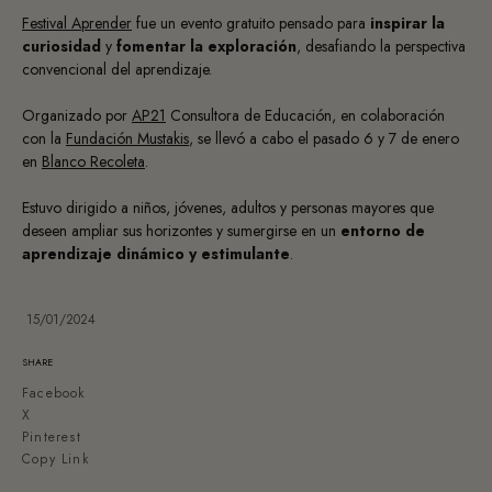
Festival Aprender
fue un evento gratuito pensado para
inspirar la
curiosidad
y
fomentar la exploración
, desafiando la perspectiva
convencional del aprendizaje.
Organizado por
AP21
Consultora de Educación, en colaboración
con la
Fundación Mustakis
, s
e llevó a cabo el pasado 6 y 7 de enero
en
Blanco Recoleta
.
Estuvo dirigido a niños, jóvenes, adultos y personas mayores que
deseen ampliar sus horizontes y sumergirse en un
entorno de
aprendizaje dinámico y estimulante
.
15/01/2024
SHARE
Facebook
X
Pinterest
Copy Link