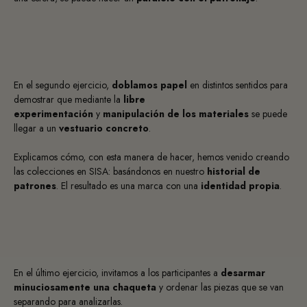
En el segundo ejercicio,
doblamos papel
en distintos sentidos para
demostrar que mediante la
libre
experimentación
y
manipulación de los materiales
se puede
llegar a un
vestuario concreto
.
Explicamos cómo, con esta manera de hacer, hemos venido creando
las colecciones en SISA: basándonos en nuestro
historial de
patrones
. El resultado es una marca con una
identidad propia
.
En el último ejercicio, invitamos a los participantes a
desarmar
minuciosamente una chaqueta
y ordenar las piezas que se van
separando para analizarlas.